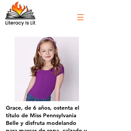
Grace, de 6 años, ostenta el
título de Miss Pennsylvania
Belle y disfruta modelando
para marcas de ropa, calzado y