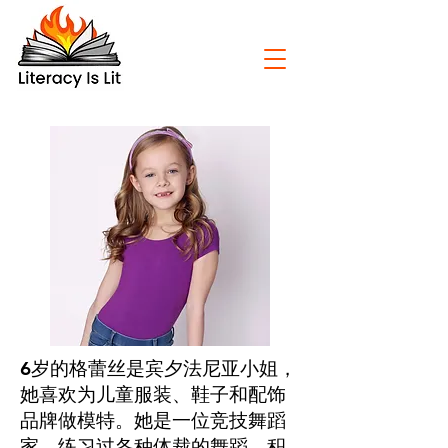
6岁的格蕾丝是宾夕法尼亚小姐，
她喜欢为儿童服装、鞋子和配饰
品牌做模特。她是一位竞技舞蹈
家，练习过各种体裁的舞蹈，积