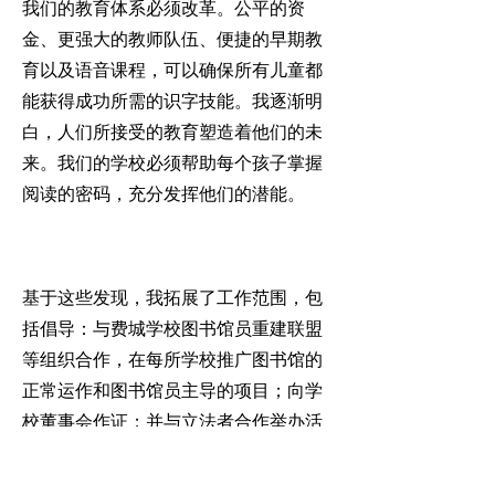
我们的教育体系必须改革。公平的资
金、更强大的教师队伍、便捷的早期教
育以及语音课程，可以确保所有儿童都
能获得成功所需的识字技能。我逐渐明
白，人们所接受的教育塑造着他们的未
来。我们的学校必须帮助每个孩子掌握
阅读的密码，充分发挥他们的潜能。
基于这些发现，我拓展了工作范围，包
括倡导：与费城学校图书馆员重建联盟
等组织合作，在每所学校推广图书馆的
正常运作和图书馆员主导的项目；向学
校董事会作证；并与立法者合作举办活
动，为选民提供教育资源。我意识到，
影响变革需要领导者和积极参与的公民