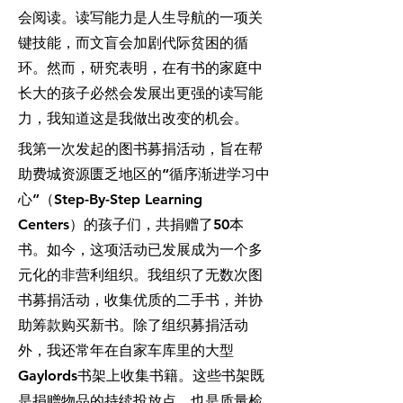
会阅读。读写能力是人生导航的一项关
键技能，而文盲会加剧代际贫困的循
环。然而，研究表明，在有书的家庭中
长大的孩子必然会发展出更强的读写能
力，我知道这是我做出改变的机会。
我第一次发起的图书募捐活动，旨在帮
助费城资源匮乏地区的“循序渐进学习中
心”（Step-By-Step Learning
Centers）的孩子们，共捐赠了50本
书。如今，这项活动已发展成为一个多
元化的非营利组织。我组织了无数次图
书募捐活动，收集优质的二手书，并协
助筹款购买新书。除了组织募捐活动
外，我还常年在自家车库里的大型
Gaylords书架上收集书籍。这些书架既
是捐赠物品的持续投放点，也是质量检