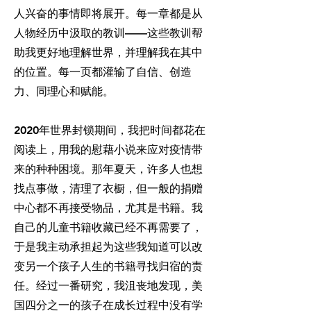
人兴奋的事情即将展开。每一章都是从
人物经历中汲取的教训——这些教训帮
助我更好地理解世界，并理解我在其中
的位置。每一页都灌输了自信、创造
力、同理心和赋能。
2020年世界封锁期间，我把时间都花在
阅读上，用我的慰藉小说来应对疫情带
来的种种困境。那年夏天，许多人也想
找点事做，清理了衣橱，但一般的捐赠
中心都不再接受物品，尤其是书籍。我
自己的儿童书籍收藏已经不再需要了，
于是我主动承担起为这些我知道可以改
变另一个孩子人生的书籍寻找归宿的责
任。经过一番研究，我沮丧地发现，美
国四分之一的孩子在成长过程中没有学